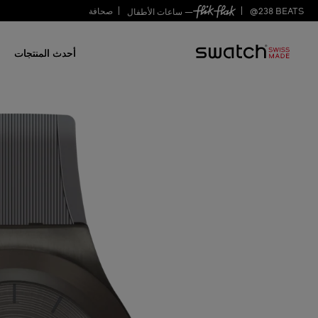
BEATS
238
@
صحافة
— ساعات الأطفال
أحدث المنتجات