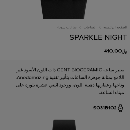
الصفحة الرئيسية
الساعات
ساعات سوداء
SPARKLE NIGHT
﷼410.00
تعتبر ساعة GENT BIOCERAMIC ذات اللون الأسود غير
اللامع بمثابة جوهرة الساعات بتأثير تقنية Anodamazing،
وتاجها وعقاربها ذهبية اللون، ووجود اثنتي عشرة بلورة على
ميناء الساعة.
SO31B102