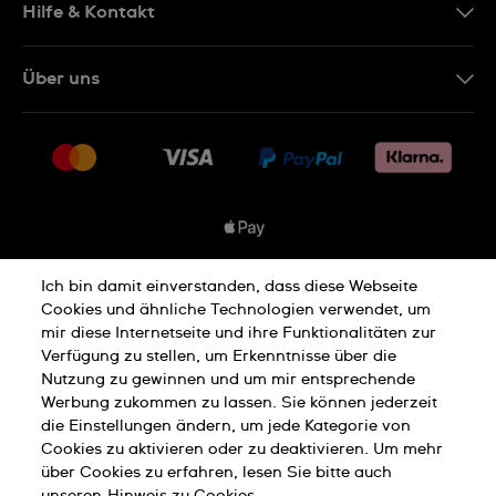
Hilfe & Kontakt
Kontakt
Über uns
FAQ
Presse
Lieferung
Jobs
Rückgaberecht
Sitemap
Verkaufs- & Lieferbedingungen
Vertrag widerrufen
Ich bin damit einverstanden, dass diese Webseite
Datenschutzbedingungen
Cookies und ähnliche Technologien verwendet, um
mir diese Internetseite und ihre Funktionalitäten zur
Verfügung zu stellen, um Erkenntnisse über die
Nutzung zu gewinnen und um mir entsprechende
Hinweis Zu Cookies
Werbung zukommen zu lassen. Sie können jederzeit
die Einstellungen ändern, um jede Kategorie von
Cookies zu aktivieren oder zu deaktivieren. Um mehr
Nutzungsbedingungen
Impressum
über Cookies zu erfahren, lesen Sie bitte auch