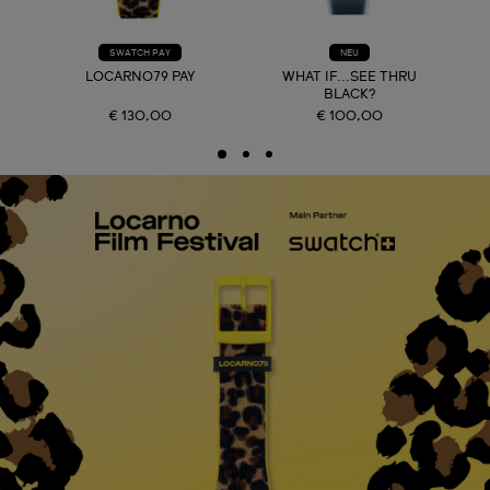
SWATCH PAY
NEU
LOCARNO79 PAY
WHAT IF...SEE THRU
BLACK?
€ 130,00
€ 100,00