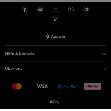
Austria
Hilfe & Kontakt
Kontakt
Über uns
FAQ
Presse
Lieferung
Jobs
Rückgaberecht
Sitemap
Verkaufs- & Lieferbedingungen
Vertrag widerrufen