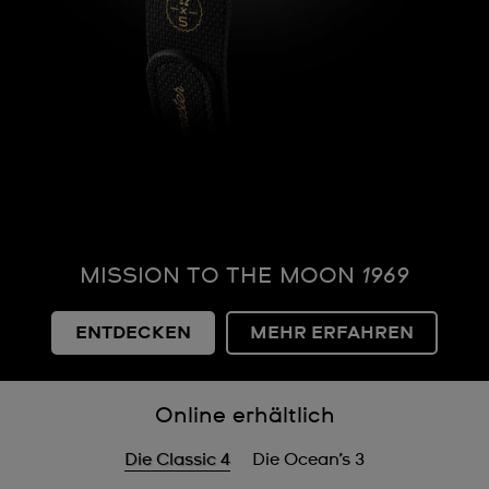
MISSION TO THE MOON
1969
ENTDECKEN
MEHR ERFAHREN
Online erhältlich
Die Classic 4
Die Ocean’s 3