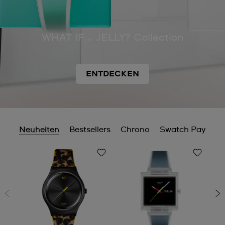
WHAT IF... JELLY? Collection
ENTDECKEN
Neuheiten
Bestsellers
Chrono
Swatch Pay