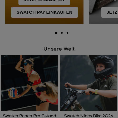
SWATCH PAY EINKAUFEN
JET
Unsere Welt
Swatch Beach Pro Gstaad
Swatch Nines Bike 2026