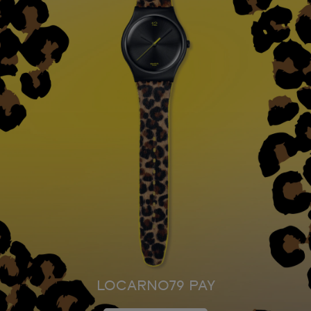
LOCARNO79 PAY