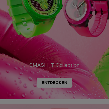
SMASH IT Collection
ENTDECKEN