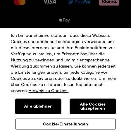
Jobs
Rückgaberecht
Sitemap
Verkaufs- & Lieferbedingungen
Vertrag widerrufen
Ich bin damit einverstanden, dass diese Webseite
Datenschutzbedingungen
Cookies und ähnliche Technologien verwendet, um
mir diese Internetseite und ihre Funktionalitäten zur
Verfügung zu stellen, um Erkenntnisse über die
Nutzung zu gewinnen und um mir entsprechende
Hinweis Zu Cookies
Werbung zukommen zu lassen. Sie können jederzeit
die Einstellungen ändern, um jede Kategorie von
Cookies zu aktivieren oder zu deaktivieren. Um mehr
Nutzungsbedingungen
Impressum
über Cookies zu erfahren, lesen Sie bitte auch
unseren
Hinweis zu Cookies.
SWISS MADE
Alle Cookies
Alle ablehnen
akzeptieren
© SWATCH AG 2026, ALLE RECHTE VORBEHALTEN: SWISS
WATCHES
Cookie-Einstellungen