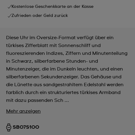
Kostenlose Geschenkkarte an der Kasse
Zufrieden oder Geld zurück
Diese Uhr im Oversize-Format verfügt über ein
türkises Zifferblatt mit Sonnenschliff und
fluoreszierenden Indizes, Ziffern und Minutenteilung
in Schwarz, silberfarbene Stunden- und
Minutenzeiger, die im Dunkeln leuchten, und einen
silberfarbenen Sekundenzeiger. Das Gehäuse und
die Lünette aus sandgestrahltem Edelstahl werden
farblich durch ein strukturiertes türkises Armband
mit dazu passenden Sch ...
Mehr anzeigen
SB07S100