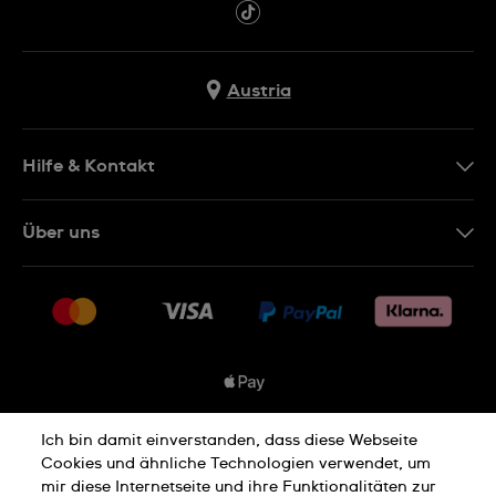
Austria
Hilfe & Kontakt
Kontakt
Über uns
FAQ
Presse
Lieferung
Jobs
Rückgaberecht
Sitemap
Verkaufs- & Lieferbedingungen
Vertrag widerrufen
Ich bin damit einverstanden, dass diese Webseite
Datenschutzbedingungen
Cookies und ähnliche Technologien verwendet, um
mir diese Internetseite und ihre Funktionalitäten zur