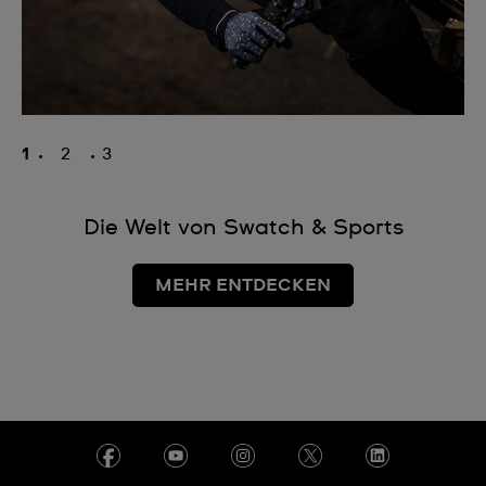
1
2
3
Die Welt von Swatch & Sports
MEHR ENTDECKEN