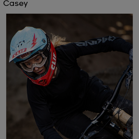
Casey