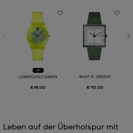
NEU
LUMINOUSLY LEMON
WHAT IF…GREEN?
€ 85,00
€ 110,00
Leben auf der Überholspur mit