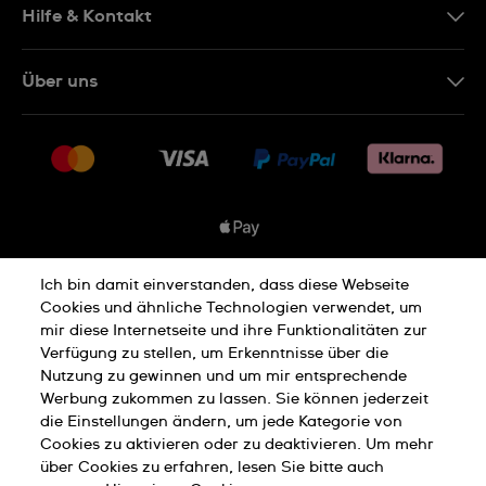
Hilfe & Kontakt
Kontakt
Über uns
FAQ
Presse
Lieferung
Jobs
Rückgaberecht
Sitemap
Verkaufs- & Lieferbedingungen
Vertrag widerrufen
Ich bin damit einverstanden, dass diese Webseite
Datenschutzbedingungen
Cookies und ähnliche Technologien verwendet, um
mir diese Internetseite und ihre Funktionalitäten zur
Verfügung zu stellen, um Erkenntnisse über die
Nutzung zu gewinnen und um mir entsprechende
Hinweis Zu Cookies
Werbung zukommen zu lassen. Sie können jederzeit
die Einstellungen ändern, um jede Kategorie von
Cookies zu aktivieren oder zu deaktivieren. Um mehr
Nutzungsbedingungen
Impressum
über Cookies zu erfahren, lesen Sie bitte auch