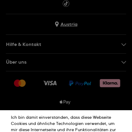
Austria
Hilfe & Kontakt
Kontakt
Über uns
FAQ
Presse
Lieferung
Jobs
Rückgaberecht
Sitemap
Verkaufs- & Lieferbedingungen
Vertrag widerrufen
Ich bin damit einverstanden, dass diese Webseite
Datenschutzbedingungen
Cookies und ähnliche Technologien verwendet, um
mir diese Internetseite und ihre Funktionalitäten zur