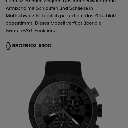
fluoreszierenden Zeigern. Das mattschwarz-graue
Armband mit Schlaufen und Schließe in
Mattschwarz ist farblich perfekt auf das Zifferblatt
abgestimmt. Dieses Modell verfügt über die
SwatchPAY!-Funktion.
SB02B103-5300