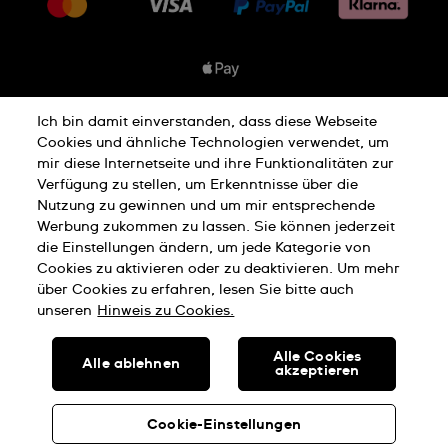
Jobs
Rückgaberecht
Sitemap
Verkaufs- & Lieferbedingungen
Vertrag widerrufen
Ich bin damit einverstanden, dass diese Webseite
Datenschutzbedingungen
Cookies und ähnliche Technologien verwendet, um
mir diese Internetseite und ihre Funktionalitäten zur
Verfügung zu stellen, um Erkenntnisse über die
Nutzung zu gewinnen und um mir entsprechende
Hinweis Zu Cookies
Werbung zukommen zu lassen. Sie können jederzeit
die Einstellungen ändern, um jede Kategorie von
Cookies zu aktivieren oder zu deaktivieren. Um mehr
Nutzungsbedingungen
Impressum
über Cookies zu erfahren, lesen Sie bitte auch
unseren
Hinweis zu Cookies.
SWISS MADE
Alle Cookies
Alle ablehnen
akzeptieren
© SWATCH AG 2026, ALLE RECHTE VORBEHALTEN: SWISS
WATCHES
Cookie-Einstellungen