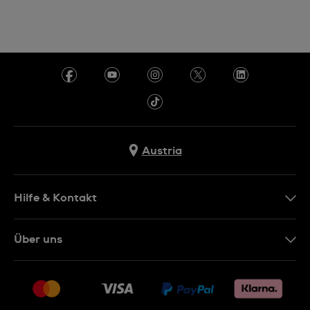
Austria
Hilfe & Kontakt
Kontakt
Über uns
FAQ
Presse
Lieferung
Jobs
Rückgaberecht