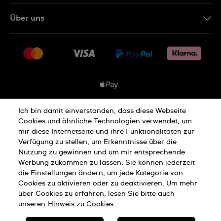
Kontakt
Über uns
FAQ
Presse
Lieferung
Jobs
Rückgaberecht
Sitemap
Verkaufs- & Lieferbedingungen
Vertrag widerrufen
Ich bin damit einverstanden, dass diese Webseite
Datenschutzbedingungen
Cookies und ähnliche Technologien verwendet, um
mir diese Internetseite und ihre Funktionalitäten zur
Verfügung zu stellen, um Erkenntnisse über die
Nutzung zu gewinnen und um mir entsprechende
Hinweis Zu Cookies
Werbung zukommen zu lassen. Sie können jederzeit
die Einstellungen ändern, um jede Kategorie von
Cookies zu aktivieren oder zu deaktivieren. Um mehr
Nutzungsbedingungen
Impressum
über Cookies zu erfahren, lesen Sie bitte auch
unseren
Hinweis zu Cookies.
SWISS MADE