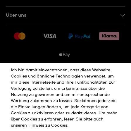
Kontakt
Über uns
FAQ
Presse
Lieferung
Jobs
Rückgaberecht
Sitemap
Verkaufs- & Lieferbedingungen
Vertrag widerrufen
Ich bin damit einverstanden, dass diese Webseite
Datenschutzbedingungen
Cookies und ähnliche Technologien verwendet, um
mir diese Internetseite und ihre Funktionalitäten zur
Verfügung zu stellen, um Erkenntnisse über die
Nutzung zu gewinnen und um mir entsprechende
Hinweis Zu Cookies
Werbung zukommen zu lassen. Sie können jederzeit
die Einstellungen ändern, um jede Kategorie von
Cookies zu aktivieren oder zu deaktivieren. Um mehr
Nutzungsbedingungen
Impressum
über Cookies zu erfahren, lesen Sie bitte auch
unseren
Hinweis zu Cookies.