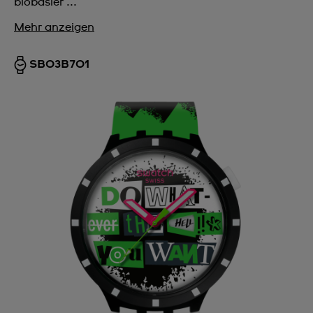
biobasier ...
Mehr anzeigen
SB03B701