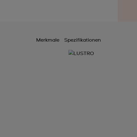
Merkmale
Spezifikationen