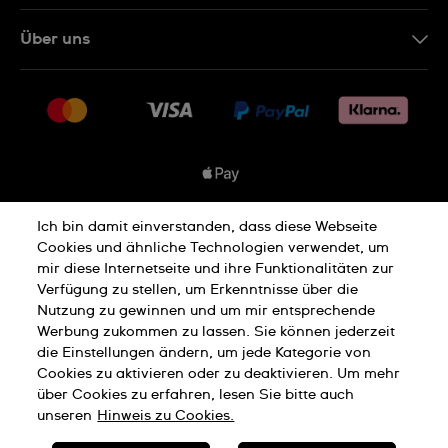
Kontakt
Über uns
FAQ
Presse
Lieferung
Jobs
Rückgaberecht
Sitemap
Verkaufs- & Lieferbedingungen
Vertrag widerrufen
Ich bin damit einverstanden, dass diese Webseite
Datenschutzbedingungen
Cookies und ähnliche Technologien verwendet, um
mir diese Internetseite und ihre Funktionalitäten zur
Verfügung zu stellen, um Erkenntnisse über die
Nutzung zu gewinnen und um mir entsprechende
Hinweis Zu Cookies
Werbung zukommen zu lassen. Sie können jederzeit
die Einstellungen ändern, um jede Kategorie von
Cookies zu aktivieren oder zu deaktivieren. Um mehr
Nutzungsbedingungen
Impressum
über Cookies zu erfahren, lesen Sie bitte auch
unseren
Hinweis zu Cookies.
SWISS MADE