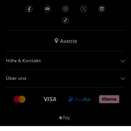
Austria
Hilfe & Kontakt
Kontakt
Über uns
FAQ
Presse
Lieferung
Jobs
Rückgaberecht
Sitemap
Verkaufs- & Lieferbedingungen
Vertrag widerrufen