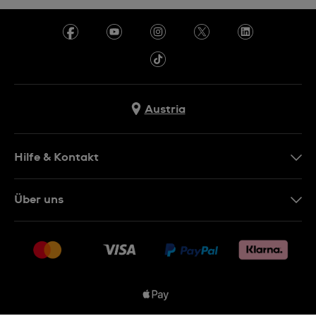
Austria
Hilfe & Kontakt
Kontakt
Über uns
FAQ
Presse
Lieferung
Jobs
Rückgaberecht
Sitemap
Verkaufs- & Lieferbedingungen
Vertrag widerrufen