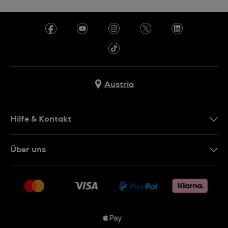
Austria
Hilfe & Kontakt
Kontakt
Über uns
FAQ
Presse
Lieferung
Jobs
Rückgaberecht
Sitemap
Verkaufs- & Lieferbedingungen