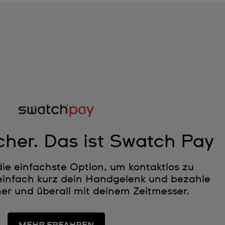
cher. Das ist Swatch Pay
die einfachste Option, um kontaktlos zu
infach kurz dein Handgelenk und bezahle
r und überall mit deinem Zeitmesser.