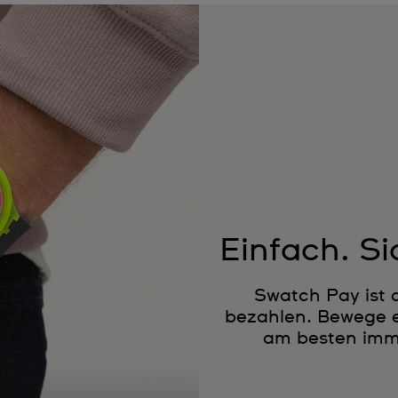
Einfach. Si
Swatch Pay ist 
bezahlen. Bewege e
am besten imme