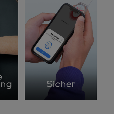
e
ung
Sicher