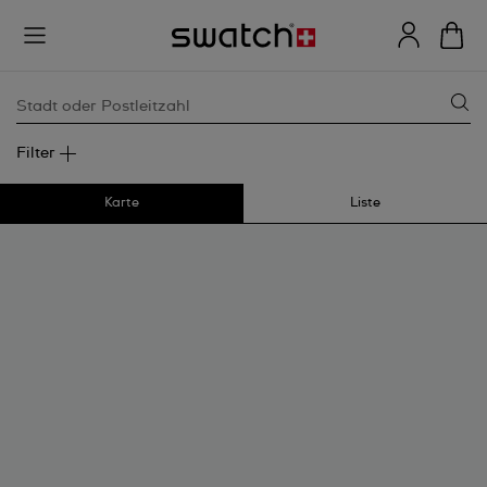
Stadt oder Postleitzahl
Filter
Karte
Liste