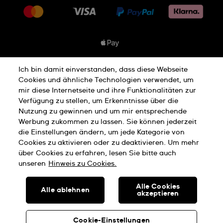
Lieferung
Jobs
Rückgaberecht
Sitemap
Verkaufs- & Lieferbedingungen
Vertrag widerrufen
Ich bin damit einverstanden, dass diese Webseite
Datenschutzbedingungen
Cookies und ähnliche Technologien verwendet, um
mir diese Internetseite und ihre Funktionalitäten zur
Verfügung zu stellen, um Erkenntnisse über die
Hinweis Zu Cookies
Nutzung zu gewinnen und um mir entsprechende
Werbung zukommen zu lassen. Sie können jederzeit
die Einstellungen ändern, um jede Kategorie von
Cookies zu aktivieren oder zu deaktivieren. Um mehr
Nutzungsbedingungen
Impressum
über Cookies zu erfahren, lesen Sie bitte auch
unseren
Hinweis zu Cookies.
SWISS MADE
Alle Cookies
Alle ablehnen
akzeptieren
© SWATCH AG 2026, ALLE RECHTE VORBEHALTEN: SWISS
WATCHES
Cookie-Einstellungen