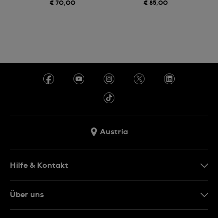
€ 70,00
€ 85,00
Austria
Hilfe & Kontakt
Kontakt
Über uns
FAQ
Presse