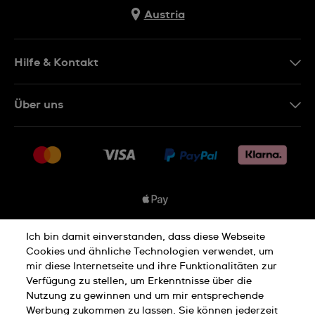
Austria
Hilfe & Kontakt
Kontakt
Über uns
FAQ
Presse
Lieferung
Jobs
Rückgaberecht
Sitemap
Verkaufs- & Lieferbedingungen
Vertrag widerrufen
Ich bin damit einverstanden, dass diese Webseite
Datenschutzbedingungen
Cookies und ähnliche Technologien verwendet, um
mir diese Internetseite und ihre Funktionalitäten zur
Verfügung zu stellen, um Erkenntnisse über die
Nutzung zu gewinnen und um mir entsprechende
Hinweis Zu Cookies
Werbung zukommen zu lassen. Sie können jederzeit