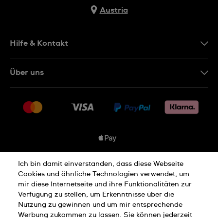
Austria
Hilfe & Kontakt
Kontakt
Über uns
FAQ
Presse
Lieferung
Jobs
Rückgaberecht
Sitemap
Verkaufs- & Lieferbedingungen
Vertrag widerrufen
Ich bin damit einverstanden, dass diese Webseite
Datenschutzbedingungen
Cookies und ähnliche Technologien verwendet, um
mir diese Internetseite und ihre Funktionalitäten zur
Verfügung zu stellen, um Erkenntnisse über die
Nutzung zu gewinnen und um mir entsprechende
Hinweis Zu Cookies
Werbung zukommen zu lassen. Sie können jederzeit