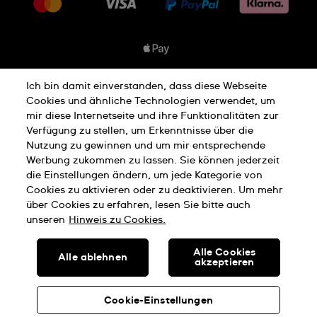
Jobs
Rückgaberecht
Sitemap
Verkaufs- & Lieferbedingungen
Vertrag widerrufen
Ich bin damit einverstanden, dass diese Webseite
Datenschutzbedingungen
Cookies und ähnliche Technologien verwendet, um
mir diese Internetseite und ihre Funktionalitäten zur
Verfügung zu stellen, um Erkenntnisse über die
Nutzung zu gewinnen und um mir entsprechende
Hinweis Zu Cookies
Werbung zukommen zu lassen. Sie können jederzeit
die Einstellungen ändern, um jede Kategorie von
Cookies zu aktivieren oder zu deaktivieren. Um mehr
Nutzungsbedingungen
Impressum
über Cookies zu erfahren, lesen Sie bitte auch
unseren
Hinweis zu Cookies.
SWISS MADE
Alle Cookies
Alle ablehnen
akzeptieren
© SWATCH AG 2026, ALLE RECHTE VORBEHALTEN: SWISS
WATCHES
Cookie-Einstellungen