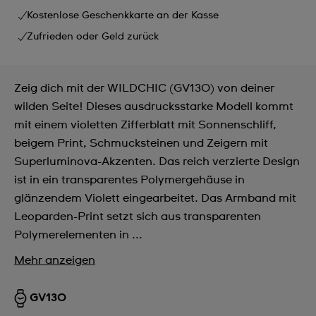
Kostenlose Geschenkkarte an der Kasse
Zufrieden oder Geld zurück
Zeig dich mit der WILDCHIC (GV130) von deiner
wilden Seite! Dieses ausdrucksstarke Modell kommt
mit einem violetten Zifferblatt mit Sonnenschliff,
beigem Print, Schmucksteinen und Zeigern mit
Superluminova-Akzenten. Das reich verzierte Design
ist in ein transparentes Polymergehäuse in
glänzendem Violett eingearbeitet. Das Armband mit
Leoparden-Print setzt sich aus transparenten
Polymerelementen in ...
Mehr anzeigen
GV130