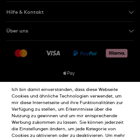
Hilfe & Kontakt
Kontakt
Über uns
FAQ
Presse
Lieferung
Jobs
Rückgaberecht
Sitemap
Verkaufs- & Lieferbedingungen
Vertrag widerrufen
Ich bin damit einverstanden, dass diese Webseite
Datenschutzbedingungen
Cookies und ähnliche Technologien verwendet, um
mir diese Internetseite und ihre Funktionalitäten zur
Verfügung zu stellen, um Erkenntnisse über die
Nutzung zu gewinnen und um mir entsprechende
Hinweis Zu Cookies
Werbung zukommen zu lassen. Sie können jederzeit
die Einstellungen ändern, um jede Kategorie von
Cookies zu aktivieren oder zu deaktivieren. Um mehr
Nutzungsbedingungen
Impressum