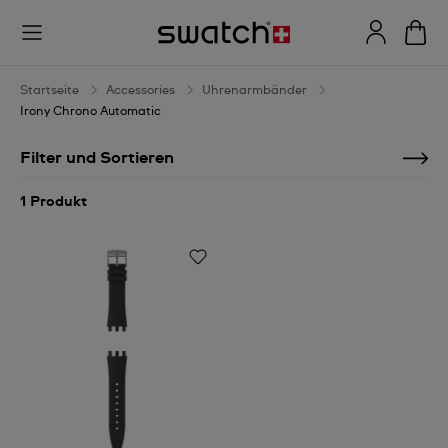
Irony
Chrono
Automatic
Startseite
Accessories
Uhrenarmbänder
Irony Chrono Automatic
Filter und Sortieren
1 Produkt