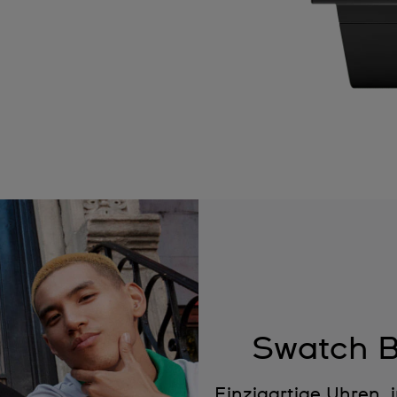
Swatch B
Einzigartige Uhren, 