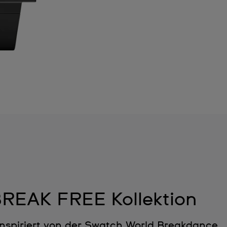
REAK FREE Kollektion
inspiriert von der Swatch World Breakdance