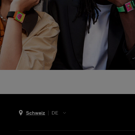
Schweiz
DE
EN
DE