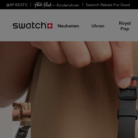
@
89
BEATS
Swatch Rebels For Good
— Kinderuhren
Royal
Neuheiten
Uhren
Pop