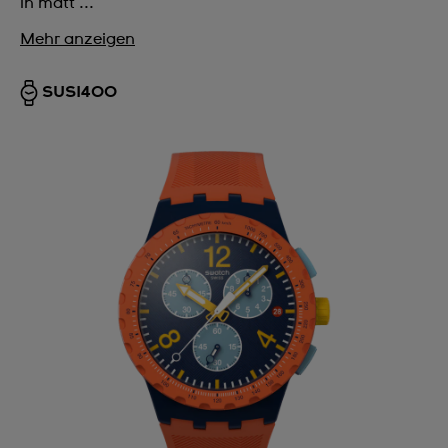
in matt ...
Mehr anzeigen
SUSI400