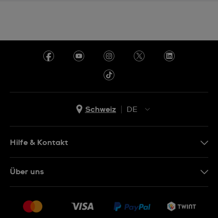
Schweiz
DE
EN
DE
Hilfe & Kontakt
IT
Kontakt Online Shop
Über uns
FR
FAQ
Presse
Lieferung
Jobs
Rückgaberecht