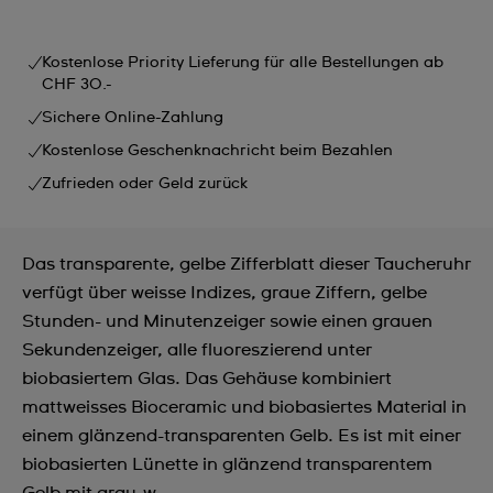
Kostenlose Priority Lieferung für alle Bestellungen ab
CHF 30.-
Sichere Online-Zahlung
Kostenlose Geschenknachricht beim Bezahlen
Zufrieden oder Geld zurück
Das transparente, gelbe Zifferblatt dieser Taucheruhr
verfügt über weisse Indizes, graue Ziffern, gelbe
Stunden- und Minutenzeiger sowie einen grauen
Sekundenzeiger, alle fluoreszierend unter
biobasiertem Glas. Das Gehäuse kombiniert
mattweisses Bioceramic und biobasiertes Material in
einem glänzend-transparenten Gelb. Es ist mit einer
biobasierten Lünette in glänzend transparentem
Gelb mit grau-w ...