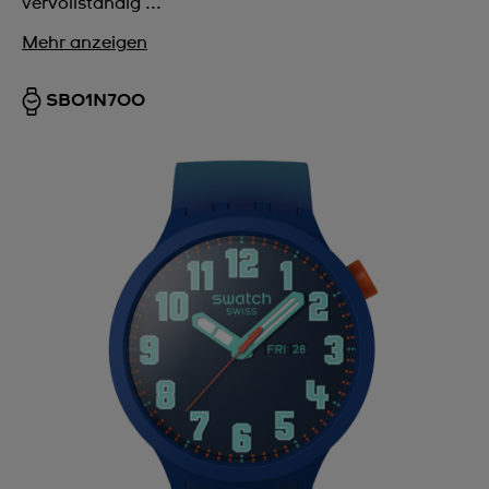
vervollständig ...
Mehr anzeigen
SB01N700