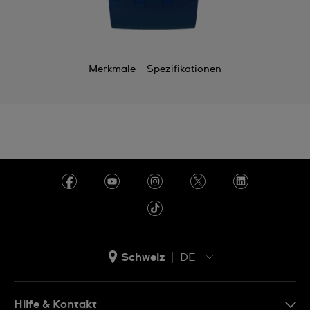
Merkmale
Spezifikationen
Schweiz
DE
EN
DE
Hilfe & Kontakt