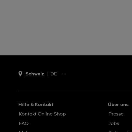
Schweiz
DE
EN
DE
IT
Hilfe & Kontakt
Über uns
FR
Kontakt Online Shop
Presse
FAQ
Jobs