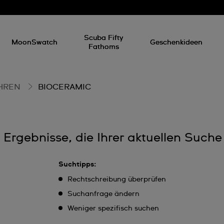
Scuba Fifty
MoonSwatch
Geschenkideen
Fathoms
HREN
BIOCERAMIC
e Ergebnisse, die Ihrer aktuellen Such
Suchtipps:
Rechtschreibung überprüfen
Suchanfrage ändern
Weniger spezifisch suchen