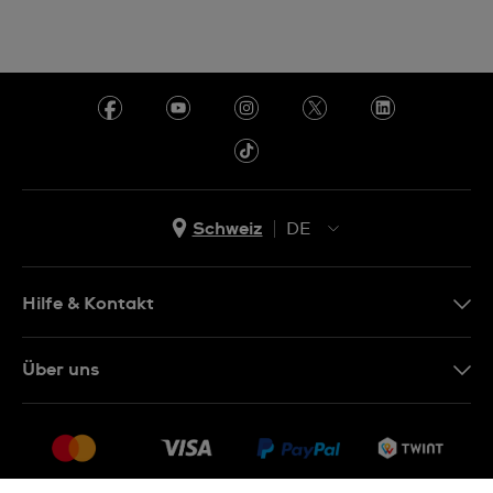
Schweiz
DE
EN
DE
Hilfe & Kontakt
IT
Kontakt Online Shop
Über uns
FR
FAQ
Presse
Lieferung
Jobs
Rückgaberecht
Sitemap