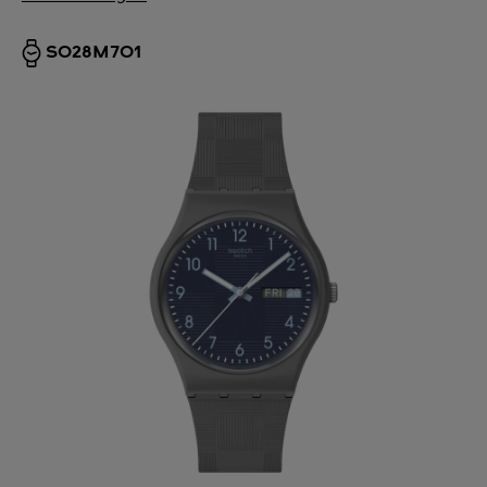
SO28M701