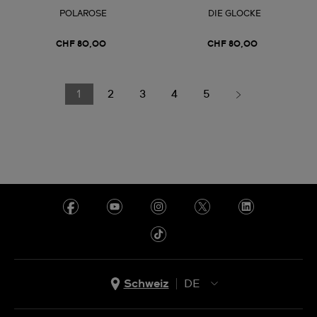
POLAROSE
DIE GLOCKE
CHF 80,00
CHF 80,00
1
2
3
4
5
Schweiz
DE
EN