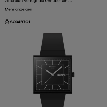
Zifferblatt verfügt die Uhr über ein ...
Mehr anzeigen
SO34B701