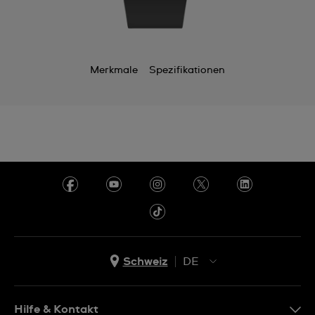
Merkmale
Spezifikationen
Schweiz
DE
EN
DE
Hilfe & Kontakt