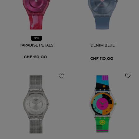
NEU
PARADISE PETALS
DENIM BLUE
CHF 110,00
CHF 110,00