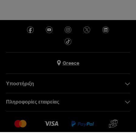
Greece
Υποστήριξη
Επικοινωνήστε Μαζί Μας
Πληροφορίες εταιρείας
Συχνές ερωτήσεις
Press
Αποστολή
Θέσεις Εργασίας
Επιστροφές
Sitemap