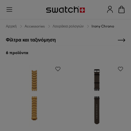
Irony
Chrono
Αρχική
Accessories
Λουράκια ρολογιών
Irony Chrono
Φίλτρα και ταξινόμηση
6 προϊόντα