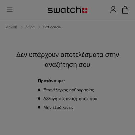
Gift
cards
Αρχική
Δώρα
Gift cards
Δεν υπάρχουν αποτελέσματα στην
αναζήτηση σου
Προτέινουμε:
Επανέλεγχος ορθογραφίας
Αλλαγή της αναζήτησής σου
Μην εξειδικεύεις