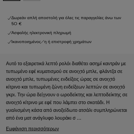
Δωρεάν απλή αποστολή για όλες τις παραγγελίες άνω των
50 €
Ασφαλής ηλεκτρονική πληρωμή
Ικανοποιημένος/η ή επιστροφή χρημάτων
Αυτό το εξαιρετικά λεπτό ρολόι διαθέτει ασημί καντράν με
τυπωμένο εφέ κυματισμού σε ανοιχτό μπλε, φλάντζα σε
ανοιχτό μπλε, τυπωμένες ενδείξεις ώρας σε ανοιχτό
κίτρινο και τυπωμένη ζώνη ενδείξεων λεπτών σε ανοιχτό
γκρι. Την ώρα δείχνουν ο ωροδείκτης και λεπτοδείκτης σε
ανοιχτό κίτρινο με εφέ που λάμπει στο σκοτάδι. Η
γυαλισμένη κάσα από ανοξείδωτο ατσάλι συμπληρώνεται
από ένα ματ ανάγλυφο λουράκι σ ...
Εμφάνιση περισσότερων