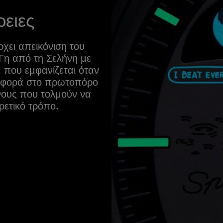
ρειες
χει απεικόνιση του
Γη από τη Σελήνη με
 που εμφανίζεται όταν
αναφορά στο πρωτοπόρο
νους που τολμούν να
ετικό τρόπο.