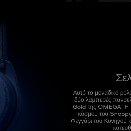
Σε
Αυτό το μοναδικό ρολ
δύο λαμπερές πανσελ
Gold της OMEGA. Η μί
κόσμου του Snoopy,
Φεγγάρι του Κυνηγού κ
κατευθ