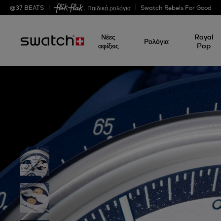
@
37
BEATS
Swatch Rebels For Good
- Παιδικά ρολόγια
Νέες
Royal
Ρολόγια
αφίξεις
Pop