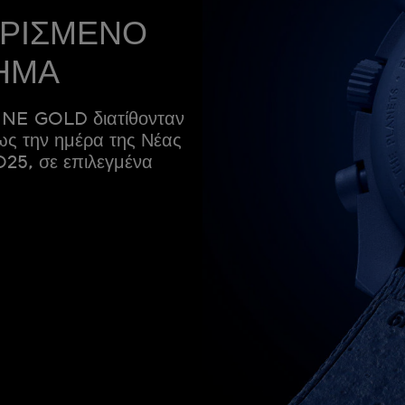
ΟΡΙΣΜΕΝΟ
ΗΜΑ
E GOLD διατίθονταν
ως την ημέρα της Νέας
025, σε επιλεγμένα