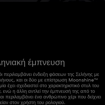
ληνιακή έμπνευση
όι περιλαμβάνει ένδειξη φάσεων της Σελήνης με
ήνους, και οι δύο με επίστρωση Moonshine™
α έχει σχεδιαστεί στο χαρακτηριστικό στυλ του
 ενώ η άλλη αντλεί την έμπνευσή της από το
αι περιλαμβάνει ένα ανθρώπινο χέρι που δείχνει
είαν στον χρήστη του ρολογιού.