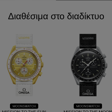
Διαθέσιμα στο διαδίκτυο
MOONSWATCH
MOONSWATCH