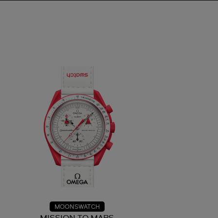
MOONSWATCH