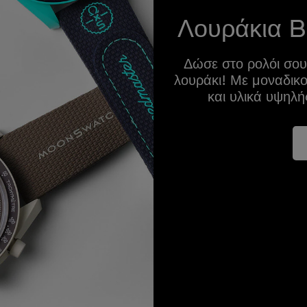
Λουράκια 
Δώσε στο ρολόι σου
λουράκι! Με μοναδικ
και υλικά υψηλή