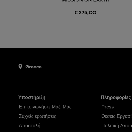
MISSION ON EARTH
€ 275,00
Greece
Υποστήριξη
Πληροφορίες 
Επικοινωνήστε Μαζί Μας
Press
Συχνές ερωτήσεις
Θέσεις Εργασί
Αποστολή
Πολιτική Απο