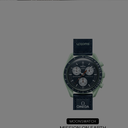
MOONSWATCH