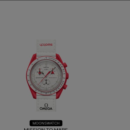
MOONSWATCH