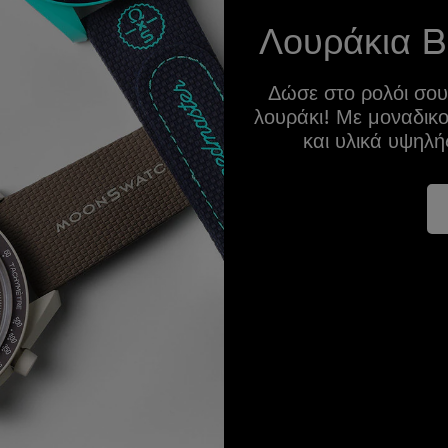
Λουράκια 
Δώσε στο ρολόι σου
λουράκι! Με μοναδικ
και υλικά υψηλή