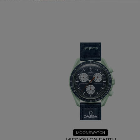
MOONSWATCH