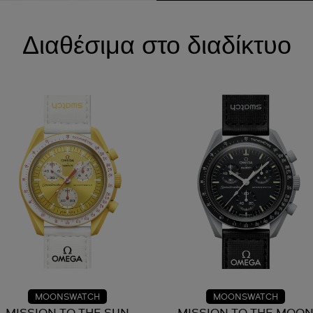
Διαθέσιμα στο διαδίκτυο
MOONSWATCH
MOONSWATCH