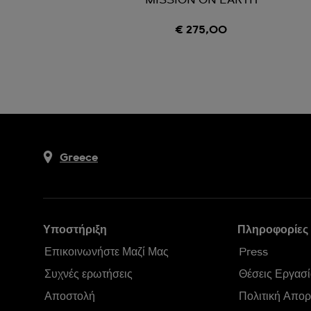
MISSION ON EARTH
€ 275,00
Greece
Υποστήριξη
Πληροφορίες 
Επικοινωνήστε Μαζί Μας
Press
Συχνές ερωτήσεις
Θέσεις Εργασί
Αποστολή
Πολιτική Απο