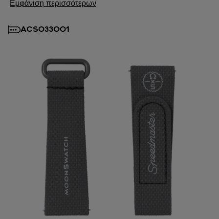
Εμφάνιση περισσότερων
ACSO33001