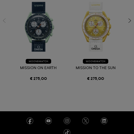
MOONSWATCH
MOONSWATCH
MISSION ON EARTH
MISSION TO THE SUN
€ 275,00
€ 275,00