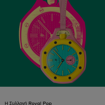
Η Συλλογή Royal Pop