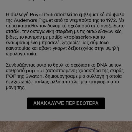
Η συλλογή Royal Oak αποτελεί το εμβληματικό σύμβολο
της Audemars Piguet από το ντεμπούτο της το 1972. Με
σήμα κατατεθέν τον δυναμικό σχεδιασμό από ανοξείδωτο
ατσάλι, την οκταγωνική στεφάνη με τις οκτώ εξαγωνικές
βίδες, το καντράν με μοτίβο «tapisserie» και το
ενσωματωμένο μπρασελέ, ξεχωρίζει ως σύμβολο
καινοτομίας και αβαντ-γκαρντ δεξιοτεχνίας στην υψηλή
ωρολογοποιία.
Συνδυάζοντας αυτό το θρυλικό σχεδιαστικό DNA με τον
αρθρωτό pop‑out (αποσπώμενο) χαρακτήρα της σειράς
POP της Swatch, δημιουργήσαμε μια συλλογή η οποία
δεν ξεχωρίζει απλώς αλλά αποτελεί μια κατηγορία από
μόνη της.
ΑΝΑΚΑΛΥΨΕ ΠΕΡΙΣΣΟΤΕΡΑ