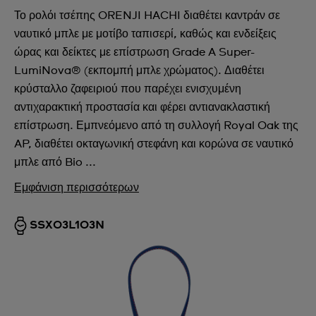
Το ρολόι τσέπης ORENJI HACHI διαθέτει καντράν σε
ναυτικό μπλε με μοτίβο ταπισερί, καθώς και ενδείξεις
ώρας και δείκτες με επίστρωση Grade A Super-
LumiNova® (εκπομπή μπλε χρώματος). Διαθέτει
κρύσταλλο ζαφειριού που παρέχει ενισχυμένη
αντιχαρακτική προστασία και φέρει αντιανακλαστική
επίστρωση. Εμπνεόμενο από τη συλλογή Royal Oak της
AP, διαθέτει οκταγωνική στεφάνη και κορώνα σε ναυτικό
μπλε από Bio ...
Εμφάνιση περισσότερων
SSX03L103N