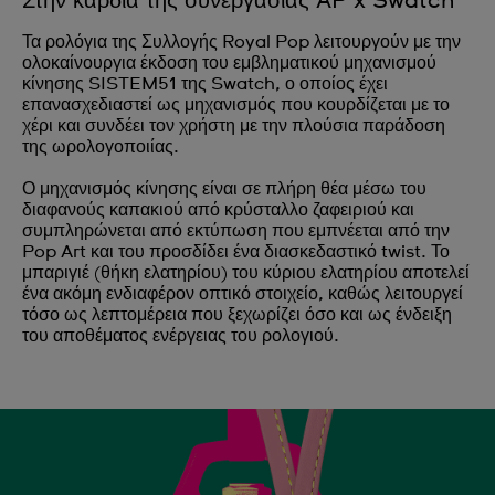
Στην καρδιά της συνεργασίας AP x Swatch
Τα ρολόγια της Συλλογής Royal Pop λειτουργούν με την
ολοκαίνουργια έκδοση του εμβληματικού μηχανισμού
κίνησης SISTEM51 της Swatch, ο οποίος έχει
επανασχεδιαστεί ως μηχανισμός που κουρδίζεται με το
χέρι και συνδέει τον χρήστη με την πλούσια παράδοση
της ωρολογοποιίας.
Ο μηχανισμός κίνησης είναι σε πλήρη θέα μέσω του
διαφανούς καπακιού από κρύσταλλο ζαφειριού και
συμπληρώνεται από εκτύπωση που εμπνέεται από την
Pop Art και του προσδίδει ένα διασκεδαστικό twist. Το
μπαριγιέ (θήκη ελατηρίου) του κύριου ελατηρίου αποτελεί
ένα ακόμη ενδιαφέρον οπτικό στοιχείο, καθώς λειτουργεί
τόσο ως λεπτομέρεια που ξεχωρίζει όσο και ως ένδειξη
του αποθέματος ενέργειας του ρολογιού.