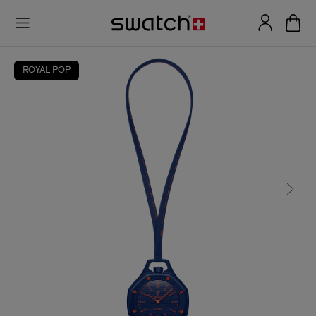
ROYAL POP