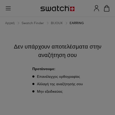
EARRING
Αρχική
Swatch Finder
BIJOUX
EARRING
Δεν υπάρχουν αποτελέσματα στην
αναζήτηση σου
Προτέινουμε:
Επανέλεγχος ορθογραφίας
Αλλαγή της αναζήτησής σου
Μην εξειδικεύεις