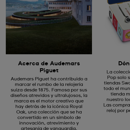
Acerca de Audemars
Dón
Piguet
La colecc
Pop solo 
Audemars Piguet ha contribuido a
tiendas Sw
marcar el rumbo de la relojería
todo el mun
suiza desde 1875. Famosa por sus
tienda m
diseños atrevidos y ultralujosos, la
nuestro lo
marca es el motor creativo que
Las compras
hay detrás de la icónica Royal
reloj por 
Oak, una colección que se ha
convertido en un símbolo de
innovación, atrevimiento y
artesanía de vanguardia.