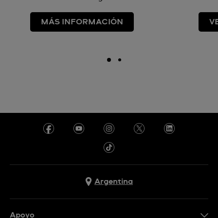
MÁS INFORMACIÓN
V
Argentina
Apoyo