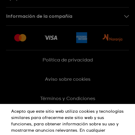
Botón de arrepentimiento
Información de la compañía
Preguntas Frecuentes
Press
Entregas y Devoluciones
Empleo
Sitemap
Política de privacidad
Aviso sobre cookies
Términos y Condiciones
Acepto que este sitio web utiliza cookies y tecnologías
similares para ofrecerme este sitio web y sus
funciones, para obtener información sobre su uso y
mostrarme anuncios relevantes. En cualquier