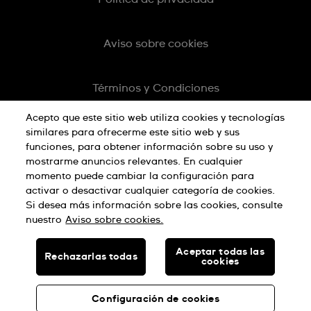
Aviso sobre cookies
Términos y Condiciones
Acepto que este sitio web utiliza cookies y tecnologías
similares para ofrecerme este sitio web y sus
funciones, para obtener información sobre su uso y
mostrarme anuncios relevantes. En cualquier
momento puede cambiar la configuración para
activar o desactivar cualquier categoría de cookies.
Si desea más información sobre las cookies, consulte
nuestro
Aviso sobre cookies.
HECHO EN SUIZA
Aceptar todas las
Rechazarlas todas
cookies
© SWATCH AG 2026, TODOS LOS DERECHOS RESERVADOS:
RELOJES SUIZOS
Configuración de cookies