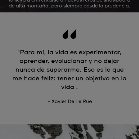
lo lleva a enfrentarse a nuevos retos de snowboard
de alta montaña, pero siempre desde la prudencia.
"Para mí, la vida es experimentar,
aprender, evolucionar y no dejar
nunca de superarme. Eso es lo que
me hace feliz: tener un objetivo en la
vida".
– Xavier De Le Rue