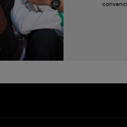
convenci