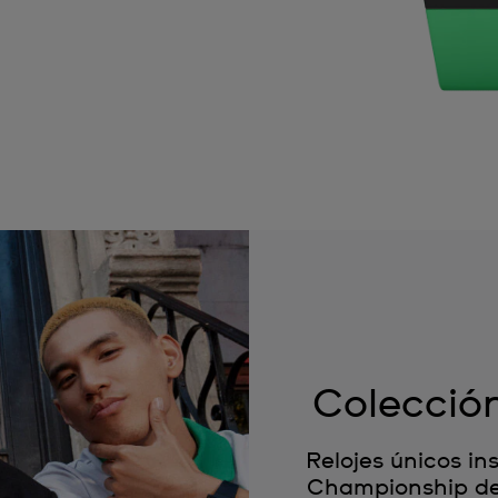
Colecció
Relojes únicos i
Championship de 