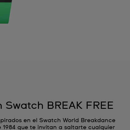
n Swatch BREAK FREE
nspirados en el Swatch World Breakdance
1984 que te invitan a saltarte cualquier