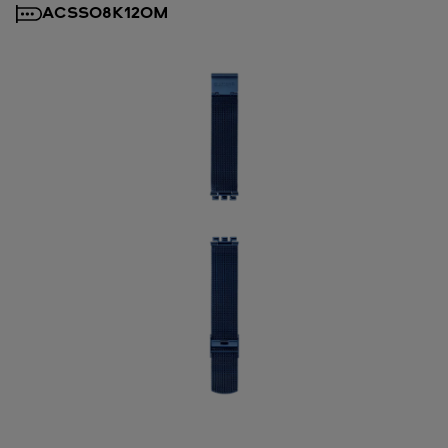
ACSS08K120M