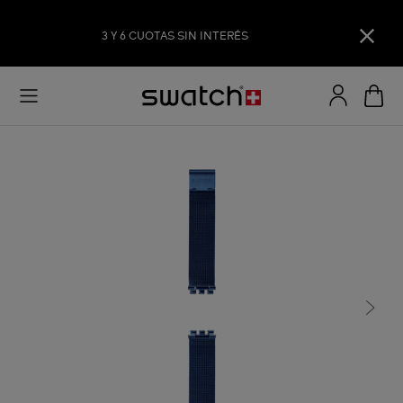
3 Y 6 CUOTAS SIN INTERÉS