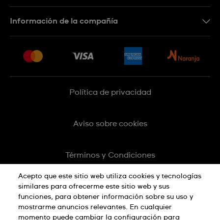
Botón de arrepentimiento
Información de la compañía
Preguntas Frecuentes
Press
Entregas y Devoluciones
Empleo
Sitemap
Política de privacidad
Aviso sobre cookies
Términos y Condiciones
Acepto que este sitio web utiliza cookies y tecnologías
similares para ofrecerme este sitio web y sus
funciones, para obtener información sobre su uso y
mostrarme anuncios relevantes. En cualquier
momento puede cambiar la configuración para