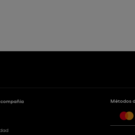
Métodos 
a compañía
idad